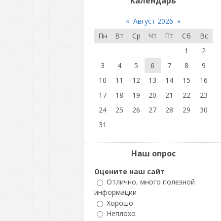
Календарь
«
Август 2026
»
Пн
Вт
Ср
Чт
Пт
Сб
Вс
1
2
3
4
5
6
7
8
9
10
11
12
13
14
15
16
17
18
19
20
21
22
23
24
25
26
27
28
29
30
31
Наш опрос
Оцените наш сайт
Отлично, много полезной
информации
Хорошо
Неплохо