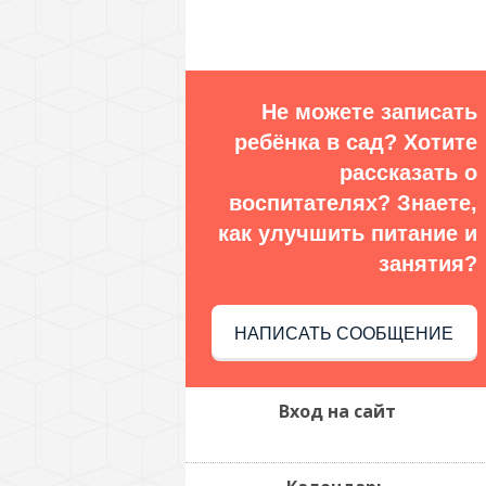
Не можете записать
ребёнка в сад? Хотите
рассказать о
воспитателях? Знаете,
как улучшить питание и
занятия?
НАПИСАТЬ СООБЩЕНИЕ
Вход на сайт