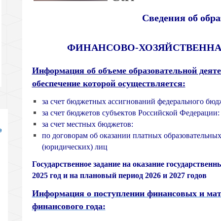
Сведения об обра
ФИНАНСОВО-ХОЗЯЙСТВЕННА
Информация об объеме образовательной деяте
обеспечение которой осуществляется:
за счет бюджетных ассигнований федерального бюд
за счет бюджетов субъектов Российской Федерации:
за счет местных бюджетов:
е
по договорам об оказании платных образовательных 
(юридических) лиц
Государственное задание на оказание государственн
2025 год и на плановый период 2026 и 2027 годов
Информация о поступлении финансовых и мат
финансового года: