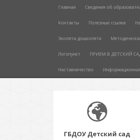
Главная
Сведения об образовате
Контакты
Полезные ссылки
На
Эколята-дошколята
Методическа
Логопункт
ПРИЕМ В ДЕТСКИЙ СА
Наставничество
Информационная
ГБДОУ Детский сад