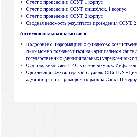
Отчет о проведении СОУТ, 1 корпус
Отчет о проведении СОУТ, пищеблок, 1 корпус
Отчет о проведении СОУТ, 2 корпус
Сводная ведомость результатов проведения СОУТ, 2
Антимонопольный комплаенс
Подробнее с информацией о финансово-хозяйственн
№ 89 можно познакомиться на Официальном сайте 
государственных (муниципальных) учреждениях:
ht
Официальный сайт ЕИС в сфере закупок:
Информаци
Организация бухгалтерской службы:
СПб ГКУ «Цент
администрации Приморского района Санкт-Петербу