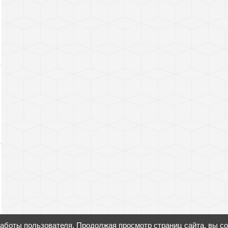
работы пользователя. Продолжая просмотр страниц сайта, вы с