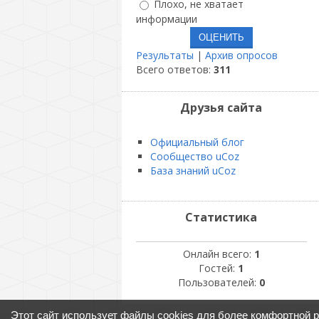
Плохо, не хватает
информации
Результаты
|
Архив опросов
Всего ответов:
311
Друзья сайта
Официальный блог
Сообщество uCoz
База знаний uCoz
Статистика
Онлайн всего:
1
Гостей:
1
Пользователей:
0
Этот сайт использует файлы cookies для более комфортной 