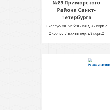
№89 Приморского
Района Санкт-
Петербурга
1 корпус- ул. Мебельная д. 47 корп.2
2 корпус- Лыжный пер. д.8 корп.2
Решаем вмест