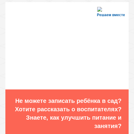
Решаем вместе
Не можете записать ребёнка в сад?
Хотите рассказать о воспитателях?
Знаете, как улучшить питание и
занятия?