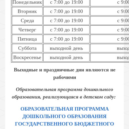
Понедельник
с 7:00 до 19:00
с 9:0
Вторник
с 7:00 до 19:00
с 9:0
Среда
с 7:00 до 19:00
с 9:0
Четверг
с 7:00 до 19:00
с 9:0
Пятница
с 7:00 до 19:00
с 9:0
Суббота
выходной день
выхо
Воскресенье
выходной день
выхо
Выходные и праздничные дни являются не
рабочими
Образовательная программа дошкольного
образования, реализующаяся в детском саду:
ОБРАЗОВАТЕЛЬНАЯ ПРОГРАММА
ДОШКОЛЬНОГО ОБРАЗОВАНИЯ
ГОСУДАРСТВЕННОГО БЮДЖЕТНОГО