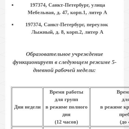
197374, Санкт-Петербург, улица
Мебельная, д. 47, корп.1, литер А
197374, Санкт-Петербург, переулок
Лыжный, д. 8, корп.2, литер А
Образовательное учреждение
функционирует в следующем режиме 5-
дневной рабочей недели:
Время работы
Врем
для групп
дл
Дни недели
в режиме полного
в режиме к
дня
пре
(12 часов)
(до 