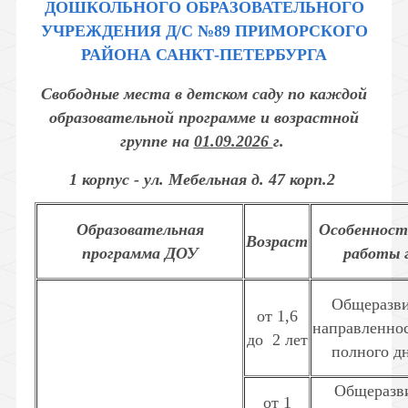
ДОШКОЛЬНОГО ОБРАЗОВАТЕЛЬНОГО
УЧРЕЖДЕНИЯ Д/С №89 ПРИМОРСКОГО
РАЙОНА САНКТ-ПЕТЕРБУРГА
Свободные места в детском саду по каждой
образовательной программе и возрастной
группе на
01.09.2026
г.
1 корпус - ул. Мебельная д. 47 корп.2
Образовательная
Особеннос
Возраст
программа ДОУ
работы 
Общеразв
от 1,6
направленнос
до
2 лет
полного дн
Общеразв
от 1