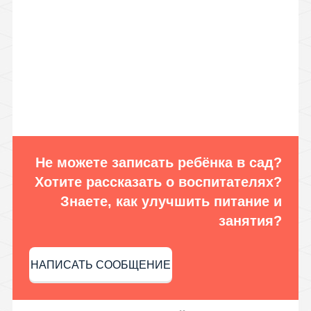
Не можете записать ребёнка в сад?
Хотите рассказать о воспитателях?
Знаете, как улучшить питание и
занятия?
НАПИСАТЬ СООБЩЕНИЕ