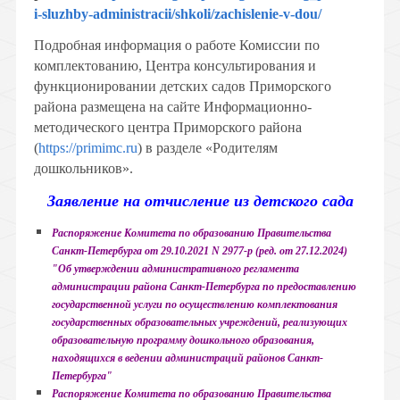
i-sluzhby-administracii/shkoli/zachislenie-v-dou/
Подробная информация о работе Комиссии по
комплектованию, Центра консультирования и
функционировании детских садов Приморского
района размещена на сайте Информационно-
методического центра Приморского района
(
https://primimc.ru
) в разделе «Родителям
дошкольников».
Заявление на отчисление из детского сада
Распоряжение Комитета по образованию Правительства
Санкт-Петербурга от 29.10.2021 N 2977-р (ред. от 27.12.2024)
"Об утверждении административного регламента
администрации района Санкт-Петербурга по предоставлению
государственной услуги по осуществлению комплектования
государственных образовательных учреждений, реализующих
образовательную программу дошкольного образования,
находящихся в ведении администраций районов Санкт-
Петербурга"
Распоряжение Комитета по образованию Правительства