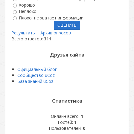
Хорошо
Неплохо
Плохо, не хватает информации
Результаты
|
Архив опросов
Всего ответов:
311
Друзья сайта
Официальный блог
Сообщество uCoz
База знаний uCoz
Статистика
Онлайн всего:
1
Гостей:
1
Пользователей:
0