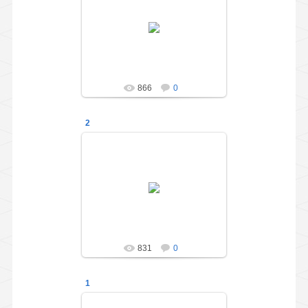
01.05.2014
Праздник для выпускников
подготовительной группы
"Весёлые ребята"
administration
866
0
2
01.05.2014
Праздник для выпускников
подготовительной группы
"Весёлые ребята"
administration
831
0
1