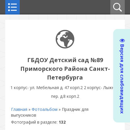
Версия для слабовидящих
ГБДОУ Детский сад №89
Приморского Района Санкт-
Петербурга
1 корпус- ул. Мебельная д. 47 корп.2 2 корпус- Лыжный
пер. д.8 корп.2
Главная
»
Фотоальбом
» Праздник для
выпускников
Фотографий в разделе
:
132