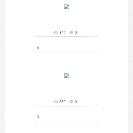
Праздник для выпускников
подготовительной группы
"Весёлые ребята"
administration
846
0
4
01.05.2014
Праздник для выпускников
подготовительной группы
"Весёлые ребята"
administration
850
0
3