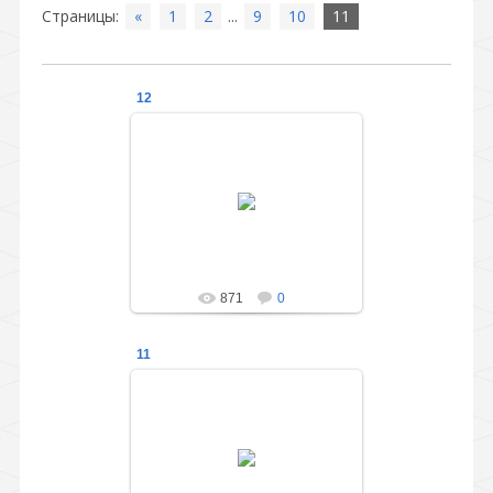
Страницы
:
«
1
2
...
9
10
11
12
01.05.2014
Праздник для выпускников
подготовительной группы
"Весёлые ребята"
administration
871
0
11
01.05.2014
Праздник для выпускников
подготовительной группы
"Весёлые ребята"