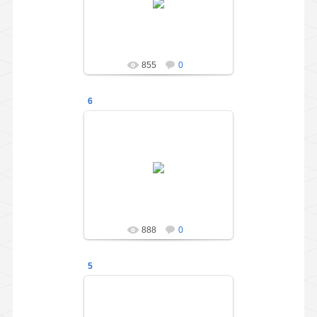
подготовительной группы
"Весёлые ребята"
administration
855
0
6
01.05.2014
Праздник для выпускников
подготовительной группы
"Весёлые ребята"
administration
888
0
5
01.05.2014