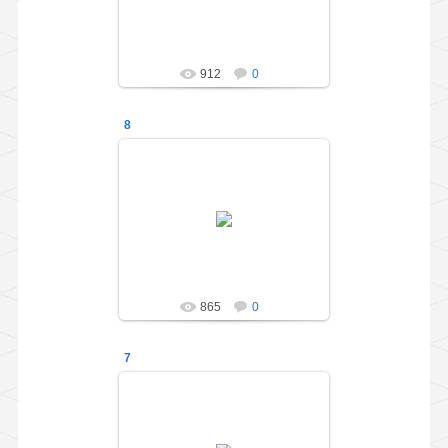
"Весёлые ребята"
administration
912
0
8
01.05.2014
Праздник для выпускников
подготовительной группы
"Весёлые ребята"
administration
865
0
7
01.05.2014
Праздник для выпускников