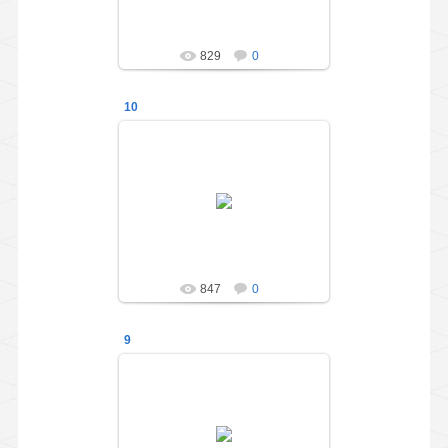
administration
829
0
10
01.05.2014
Праздник для выпускников
подготовительной группы
"Весёлые ребята"
administration
847
0
9
01.05.2014
Праздник для выпускников
подготовительной группы