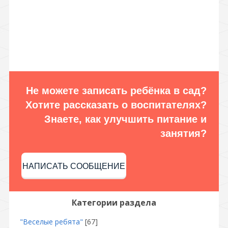
Не можете записать ребёнка в сад?
Хотите рассказать о воспитателях?
Знаете, как улучшить питание и
занятия?
НАПИСАТЬ СООБЩЕНИЕ
Категории раздела
"Веселые ребята"
[67]