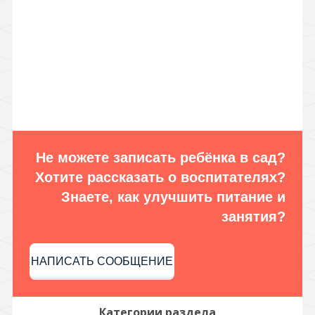
Не можете записать ребёнка в сад?
Хотите рассказать о воспитателях?
Знаете, как улучшить питание и
занятия?
НАПИСАТЬ СООБЩЕНИЕ
Категории раздела