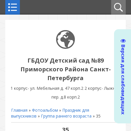
Версия для слабовидящих
ГБДОУ Детский сад №89
Приморского Района Санкт-
Петербурга
1 корпус- ул. Мебельная д. 47 корп.2 2 корпус- Лыжный
пер. д.8 корп.2
Главная
»
Фотоальбом
»
Праздник для
выпускников
»
Группа раннего возраста
» 35
35