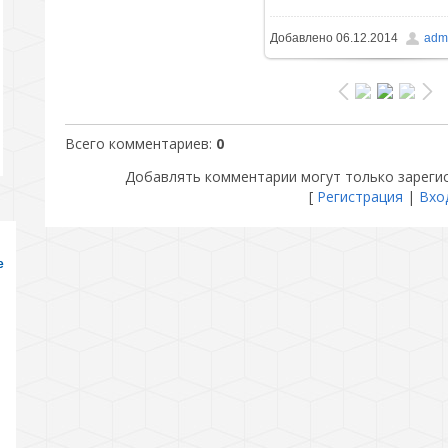
Добавлено
06.12.2014
admi
230.9Kb
Всего комментариев
:
0
Добавлять комментарии могут только зареги
[
Регистрация
|
Вхо
е