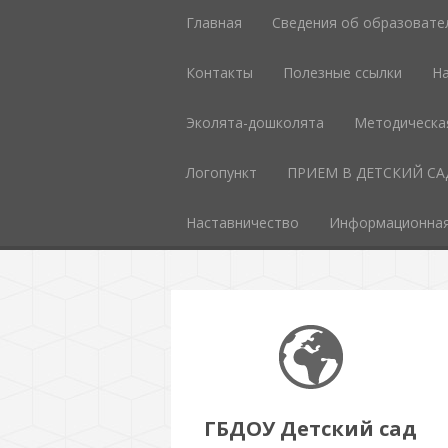
Главная
Сведения об образовате
Контакты
Полезные ссылки
На
Эколята-дошколята
Методическа
Логопункт
ПРИЕМ В ДЕТСКИЙ СА
Наставничество
Информационная
ГБДОУ Детский сад