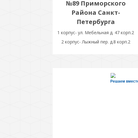
№89 Приморского
Района Санкт-
Петербурга
1 корпус- ул. Мебельная д. 47 корп.2
2 корпус- Лыжный пер. д.8 корп.2
Решаем вмест